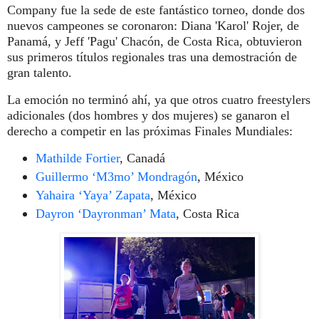
Company fue la sede de este fantástico torneo, donde dos
nuevos campeones se coronaron: Diana 'Karol' Rojer, de
Panamá, y Jeff 'Pagu' Chacón, de Costa Rica, obtuvieron
sus primeros títulos regionales tras una demostración de
gran talento.
La emoción no terminó ahí, ya que otros cuatro freestylers
adicionales (dos hombres y dos mujeres) se ganaron el
derecho a competir en las próximas Finales Mundiales:
Mathilde Fortier
, Canadá
Guillermo ‘M3mo’ Mondragón
, México
Yahaira ‘Yaya’ Zapata
, México
Dayron ‘Dayronman’ Mata
, Costa Rica