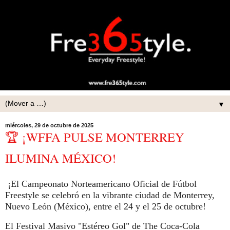
▼
miércoles, 29 de octubre de 2025
🏆 ¡WFFA PULSE MONTERREY
ILUMINA MÉXICO!
¡El Campeonato Norteamericano Oficial de Fútbol
Freestyle se celebró en la vibrante ciudad de Monterrey,
Nuevo León (México), entre el 24 y el 25 de octubre!
El Festival Masivo "Estéreo Gol" de The Coca-Cola