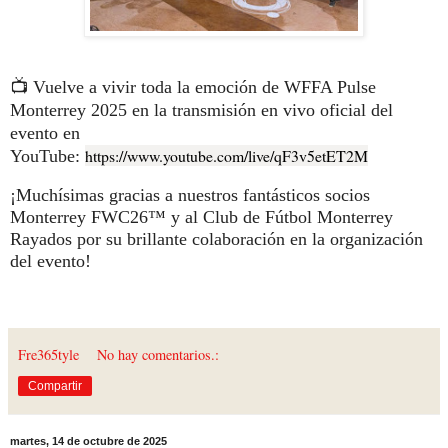
📺
Vuelve a vivir toda la emoción de WFFA Pulse
Monterrey 2025 en la transmisión en vivo oficial del
evento en
https://www.youtube.com/live/qF3v5etET2M
YouTube:
¡Muchísimas gracias a nuestros fantásticos socios
Monterrey FWC26™ y al Club de Fútbol Monterrey
Rayados por su brillante colaboración en la organización
del evento!
Fre365tyle
No hay comentarios.:
Compartir
martes, 14 de octubre de 2025