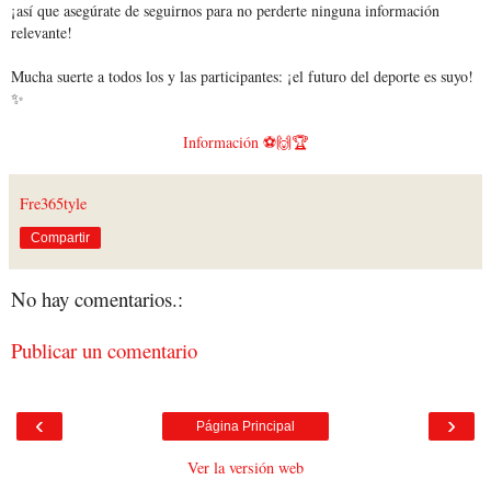
¡así que asegúrate de seguirnos para no perderte ninguna información
relevante!
Mucha suerte a todos los y las participantes: ¡el futuro del deporte es suyo!
✨
Información ⚽🙌🏆
Fre365tyle
Compartir
No hay comentarios.:
Publicar un comentario
‹
›
Página Principal
Ver la versión web