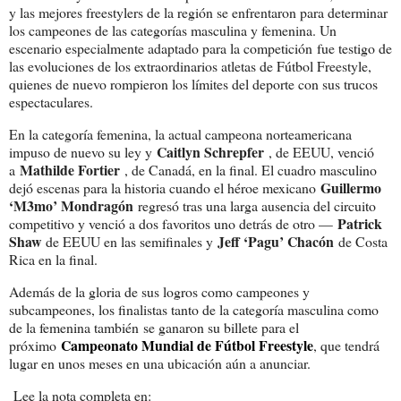
y las mejores freestylers de la región se enfrentaron para determinar
los campeones de las categorías masculina y femenina. Un
escenario especialmente adaptado para la competición fue testigo de
las evoluciones de los extraordinarios atletas de Fútbol Freestyle,
quienes de nuevo rompieron los límites del deporte con sus trucos
espectaculares.
En la categoría femenina, la actual campeona norteamericana
Caitlyn Schrepfer
impuso de nuevo su ley y
, de EEUU, venció
Mathilde Fortier
a
, de Canadá, en la final. El cuadro masculino
Guillermo
dejó escenas para la historia cuando el héroe mexicano
‘M3mo’ Mondragón
regresó tras una larga ausencia del circuito
Patrick
competitivo y venció a dos favoritos uno detrás de otro —
Shaw
Jeff ‘Pagu’ Chacón
de EEUU en las semifinales y
de Costa
Rica en la final.
Además de la gloria de sus logros como campeones y
subcampeones, los finalistas tanto de la categoría masculina como
de la femenina también se ganaron su billete para el
Campeonato Mundial de Fútbol Freestyle
próximo
, que tendrá
lugar en unos meses en una ubicación aún a anunciar.
Lee la nota completa en: