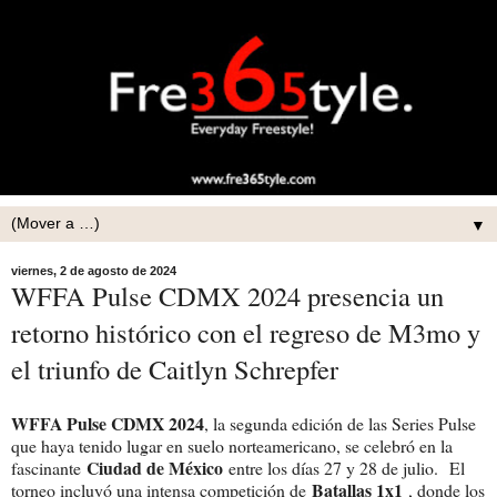
▼
viernes, 2 de agosto de 2024
WFFA Pulse CDMX 2024 presencia un
retorno histórico con el regreso de M3mo y
el triunfo de Caitlyn Schrepfer
WFFA Pulse CDMX 2024
, la segunda edición de las Series Pulse
que haya tenido lugar en suelo norteamericano, se celebró en la
Ciudad de México
fascinante
entre los días 27 y 28 de julio. El
Batallas 1x1
torneo incluyó una intensa competición de
, donde los