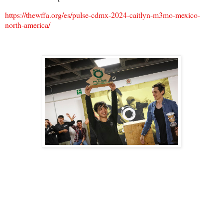
https://thewffa.org/es/pulse-cdmx-2024-caitlyn-m3mo-mexico-
north-america/