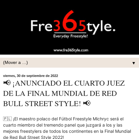
▼
viernes, 30 de septiembre de 2022
📢 ¡ANUNCIADO EL CUARTO JUEZ
DE LA FINAL MUNDIAL DE RED
BULL STREET STYLE! 📢
🇵🇱 ¡El maestro polaco del Fútbol Freestyle Michryc será el
cuarto miembro del tremendo panel que juzgará a los y las
mejores freestylers de todos los continentes en la Final Mundial
de Red Bull Street Style 2022!