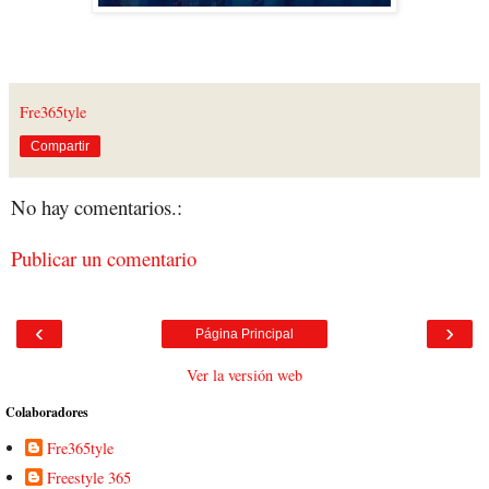
Fre365tyle
Compartir
No hay comentarios.:
Publicar un comentario
‹
›
Página Principal
Ver la versión web
Colaboradores
Fre365tyle
Freestyle 365