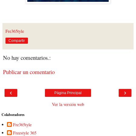
Fre365tyle
Compartir
No hay comentarios.:
Publicar un comentario
‹
›
Página Principal
Ver la versión web
Colaboradores
Fre365tyle
Freestyle 365