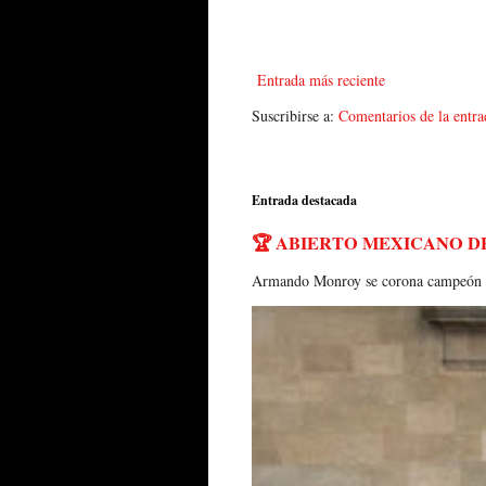
Entrada más reciente
Suscribirse a:
Comentarios de la entr
Entrada destacada
🏆 ABIERTO MEXICANO D
Armando Monroy se corona campeón del 