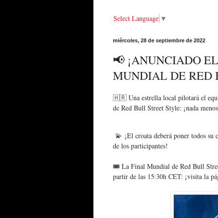
Select Language
▼
miércoles, 28 de septiembre de 2022
📢 ¡ANUNCIADO EL
MUNDIAL DE RED 
🇭🇷 Una estrella local pilotará el eq
de Red Bull Street Style: ¡nada meno
💫 ¡El croata deberá poner todos su 
de los participantes!
🎟 La Final Mundial de Red Bull Stree
partir de las 15:30h CET: ¡visita